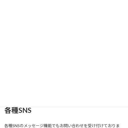
メールアドレス
メールアドレス：
info@now-topic.co.jp
電話番号
070-3770-6316
状況により対応できない場合があります。
その場合はお手数ですが、他の方法にてお問い合わせください。
各種SNS
各種SNSのメッセージ機能でもお問い合わせを受け付けておりま