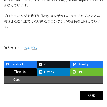
を務めています。
プログラミングや動画制作の知識を活かし、ウェブメディアと連
携させたこれまでにない新たなコンテンツの提供を目指していま
す。
個人サイト：
べるどら
Facebook
X
Bluesky
Threads
Hatena
LINE
Copy
検
索: